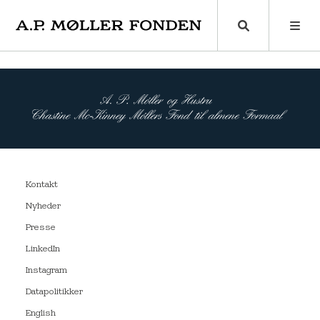
Skip
to
content
Kontakt
Nyheder
Presse
LinkedIn
Instagram
Datapolitikker
English