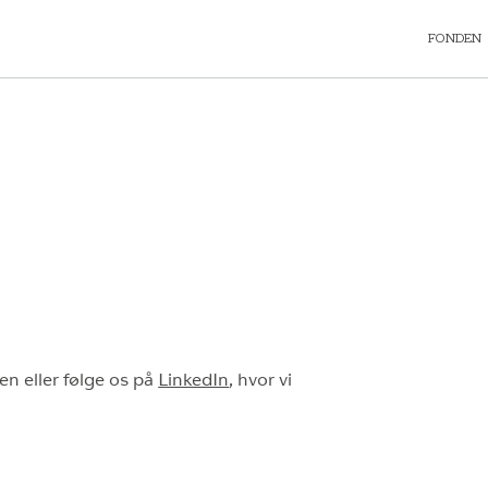
FONDEN
en eller følge os på
LinkedIn
, hvor vi