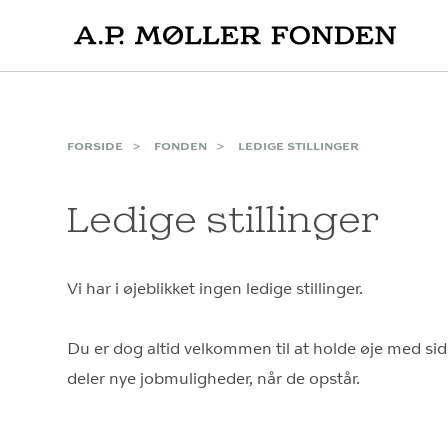
Skip
to
content
FORSIDE
FONDEN
LEDIGE STILLINGER
Ledige stillinger
Vi har i øjeblikket ingen ledige stillinger.
Du er dog altid velkommen til at holde øje med sid
deler nye jobmuligheder, når de opstår.