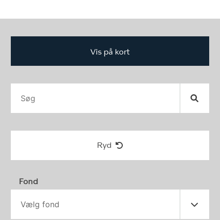
Vis på kort
Ryd
Fond
Vælg fond