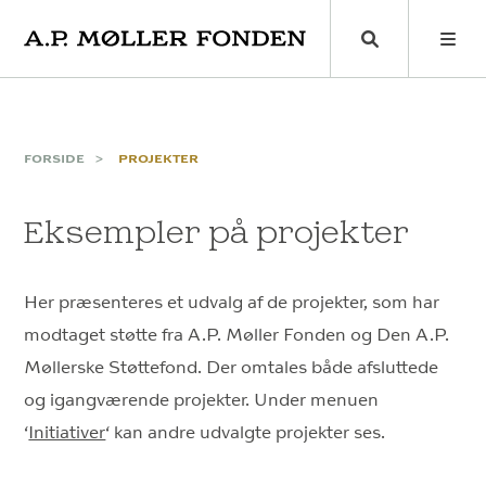
Skip
to
content
FORSIDE
PROJEKTER
Eksempler på projekter
Her præsenteres et udvalg af de projekter, som har
modtaget støtte fra A.P. Møller Fonden og Den A.P.
Møllerske Støttefond. Der omtales både afsluttede
og igangværende projekter. Under menuen
‘
Initiativer
‘ kan andre udvalgte projekter ses.