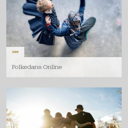
2026
Folkedans Online
4,7 mio. kr. fra A.P. Møller Fonden skal sikre 250
danske folkedanse fra at forsvinde.
LÆS MERE