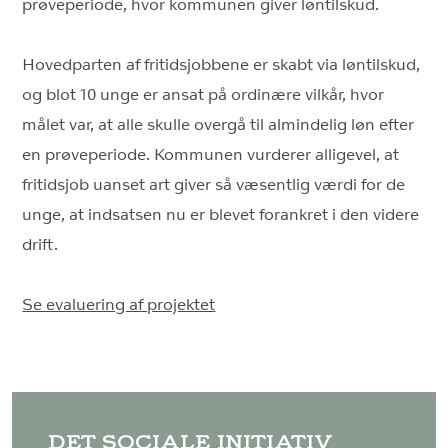
prøveperiode, hvor kommunen giver løntilskud.
Hovedparten af fritidsjobbene er skabt via løntilskud,
og blot 10 unge er ansat på ordinære vilkår, hvor
målet var, at alle skulle overgå til almindelig løn efter
en prøveperiode. Kommunen vurderer alligevel, at
fritidsjob uanset art giver så væsentlig værdi for de
unge, at indsatsen nu er blevet forankret i den videre
drift.
Se evaluering af projektet
DET SOCIALE INITIATIV