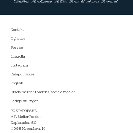
Kontakt
Nyheder
Presse
LinkedIn
Instagram
Datapolitikker
English
Disclaimer for Fondens sociale medier
Ledige stillinger
POSTADRESSE
A.P. Møller Fonden
Esplanaden 50
1098 København K