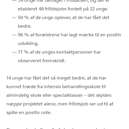
39 unge har deltaget i indsatsen, og der er
etableret 48 fritidsjobs fordelt på 22 unge.
50 % af de unge oplever, at de har fået det
bedre.
96 % af forældrene har lagt mærke til en positiv
udvikling.
77 % af de unges kontaktpersoner har
observeret fremskridt.
14 unge har fået det så meget bedre, at de har
kunnet træde fra intensiv behandlingsskole til
almindelig skole eller specialklasser – det skyldes
næppe projektet alene, men fritidsjob ser ud til at
spille en positiv rolle.