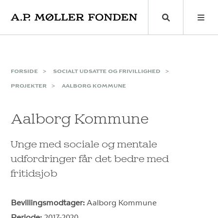
Skip
to
content
FORSIDE
SOCIALT UDSATTE OG FRIVILLIGHED
PROJEKTER
AALBORG KOMMUNE
Aalborg Kommune
Unge med sociale og mentale
udfordringer får det bedre med
fritidsjob
Bevillingsmodtager:
Aalborg Kommune
Periode:
2017-2020