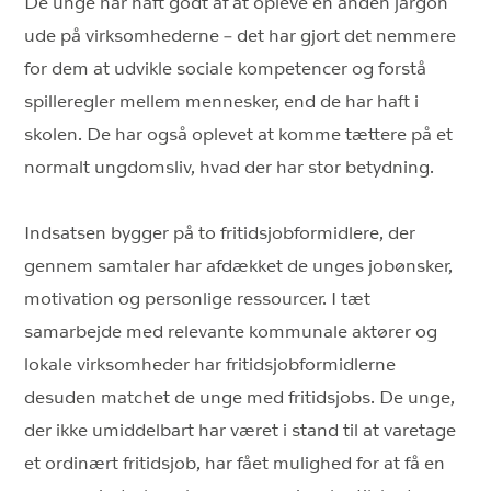
De unge har haft godt af at opleve en anden jargon
ude på virksomhederne – det har gjort det nemmere
for dem at udvikle sociale kompetencer og forstå
spilleregler mellem mennesker, end de har haft i
skolen. De har også oplevet at komme tættere på et
normalt ungdomsliv, hvad der har stor betydning.
Indsatsen bygger på to fritidsjobformidlere, der
gennem samtaler har afdækket de unges jobønsker,
motivation og personlige ressourcer. I tæt
samarbejde med relevante kommunale aktører og
lokale virksomheder har fritidsjobformidlerne
desuden matchet de unge med fritidsjobs. De unge,
der ikke umiddelbart har været i stand til at varetage
et ordinært fritidsjob, har fået mulighed for at få en