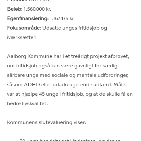
Beløb:
1.560.000 kr.
Egenfinansiering:
1.167.475 kr.
Fokusområde
: Udsatte unges fritidsjob og
iværksætteri
Aalborg Kommune har i et treårigt projekt afprøvet,
om fritidsjob også kan være gavnligt for særligt
sårbare unge med sociale og mentale udfordringer,
såsom ADHD eller udadreagerende adfærd. Målet
var at hjælpe 45 unge i fritidsjob, og at de skulle få en
bedre livskvalitet.
Kommunens slutevaluering viser: