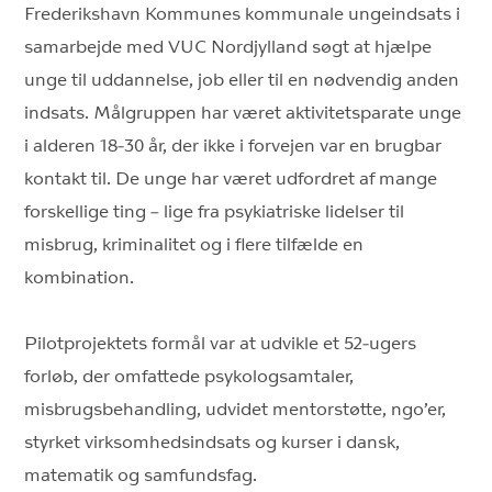
Frederikshavn Kommunes kommunale ungeindsats i
samarbejde med VUC Nordjylland søgt at hjælpe
unge til uddannelse, job eller til en nødvendig anden
indsats. Målgruppen har været aktivitetsparate unge
i alderen 18-30 år, der ikke i forvejen var en brugbar
kontakt til. De unge har været udfordret af mange
forskellige ting – lige fra psykiatriske lidelser til
misbrug, kriminalitet og i flere tilfælde en
kombination.
Pilotprojektets formål var at udvikle et 52-ugers
forløb, der omfattede psykologsamtaler,
misbrugsbehandling, udvidet mentorstøtte, ngo’er,
styrket virksomhedsindsats og kurser i dansk,
matematik og samfundsfag.