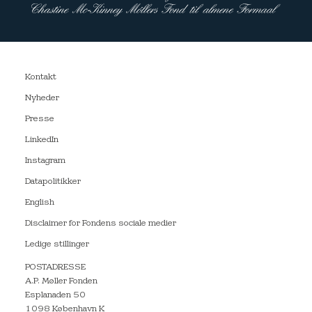
Kontakt
Nyheder
Presse
LinkedIn
Instagram
Datapolitikker
English
Disclaimer for Fondens sociale medier
Ledige stillinger
POSTADRESSE
A.P. Møller Fonden
Esplanaden 50
1098 København K