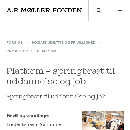
Skip
to
content
FORSIDE
SOCIALT UDSATTE OG FRIVILLIGHED
PROJEKTER
PLATFORM
Platform – springbræt til
uddannelse og job
Springbræt til uddannelse og job
Bevillingsmodtager
:
Frederikshavn Kommune