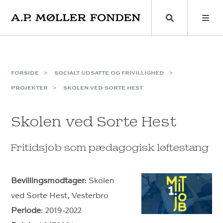
Skip
to
content
FORSIDE
SOCIALT UDSATTE OG FRIVILLIGHED
PROJEKTER
SKOLEN VED SORTE HEST
Skolen ved Sorte Hest
Fritidsjob som pædagogisk løftestang
Bevillingsmodtager
: Skolen
ved Sorte Hest, Vesterbro
Periode
: 2019-2022