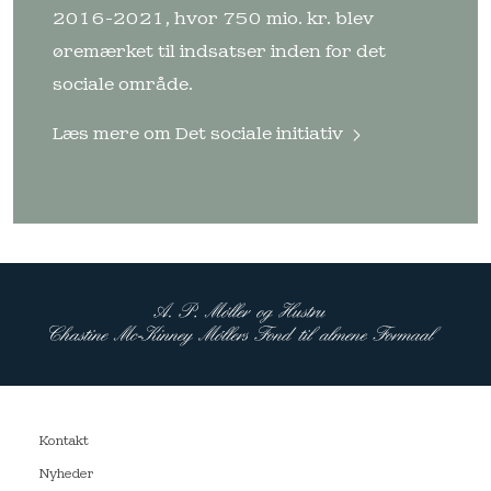
2016-2021, hvor 750 mio. kr. blev
øremærket til indsatser inden for det
sociale område.
Læs mere om
Det sociale initiativ
Kontakt
Nyheder