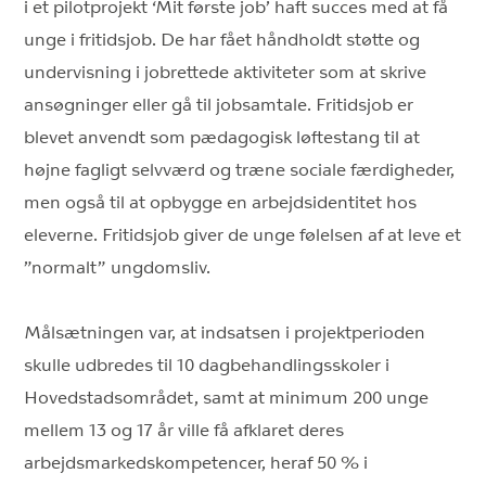
i et pilotprojekt ‘Mit første job’ haft succes med at få
unge i fritidsjob. De har fået håndholdt støtte og
undervisning i jobrettede aktiviteter som at skrive
ansøgninger eller gå til jobsamtale. Fritidsjob er
blevet anvendt som pædagogisk løftestang til at
højne fagligt selvværd og træne sociale færdigheder,
men også til at opbygge en arbejdsidentitet hos
eleverne. Fritidsjob giver de unge følelsen af at leve et
”normalt” ungdomsliv.
Målsætningen var, at indsatsen i projektperioden
skulle udbredes til 10 dagbehandlingsskoler i
Hovedstadsområdet, samt at minimum 200 unge
mellem 13 og 17 år ville få afklaret deres
arbejdsmarkedskompetencer, heraf 50 % i