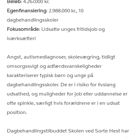
Beløb
: 4.267.000 kr.
Egenfinansiering
: 2.988.000 kr., 10
dagbehandlingsskoler
Fokusområde
: Udsatte unges fritidsjob og
iværksætteri
Angst, autismediagnoser, skolevægring, tidligt
omsorgssvigt og adfærdsvanskeligheder
karakteriserer typisk børn og unge på
dagbehandlingsskoler. De er i risiko for livslang
udsathed, og muligheder for job eller uddannelse er
ofte spinkle, særligt hvis forældrene er i en udsat
position.
Dagbehandlingstilbuddet Skolen ved Sorte Hest har