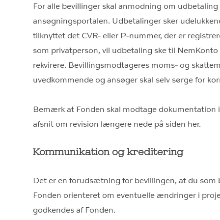
For alle bevillinger skal anmodning om udbetaling s
ansøgningsportalen. Udbetalinger sker udelukken
tilknyttet det CVR- eller P-nummer, der er registre
som privatperson, vil udbetaling ske til NemKont
rekvirere. Bevillingsmodtageres moms- og skatte
uvedkommende og ansøger skal selv sørge for kor
Bemærk at Fonden skal modtage dokumentation i 
afsnit om revision længere nede på siden her.
Kommunikation og kreditering
Det er en forudsætning for bevillingen, at du som
Fonden orienteret om eventuelle ændringer i proj
godkendes af Fonden.