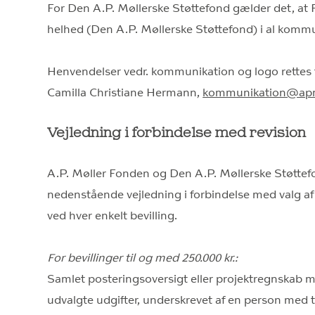
For Den A.P. Møllerske Støttefond gælder det, at F
helhed (Den A.P. Møllerske Støttefond) i al komm
Henvendelser vedr. kommunikation og logo rettes
Camilla Christiane Hermann,
kommunikation@apm
Vejledning i forbindelse med revision
A.P. Møller Fonden og Den A.P. Møllerske Støtte
nedenstående vejledning i forbindelse med valg af
ved hver enkelt bevilling.
For bevillinger til og med 250.000 kr.:
Samlet posteringsoversigt eller projektregnskab 
udvalgte udgifter, underskrevet af en person med t