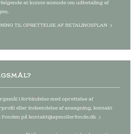
erfølgende at kunne anmode om udbetaling af
gen.
NING TIL OPRETTELSE AF BETALINGSPLAN
RGSMÅL?
rgsmål i forbindelse med oprettelse af
profil eller indsendelse af ansøgning, kontakt
t Fonden på
kontakt@apmollerfonde.dk