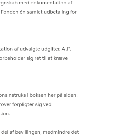
tregnskab med dokumentation af
 Fonden én samlet udbetaling for
ion af udvalgte udgifter. A.P.
beholder sig ret til at kræve
onsinstruks i boksen her på siden.
rover forpligter sig ved
sion.
 del af bevillingen, medmindre det