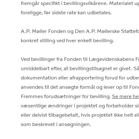
fremgår specifikt i bevillingsvilkårene. Materialet 
foreligge, før sidste rate kan udbetales.
A.P. Møller Fonden og Den A.P. Møllerske Støttefon
konkret stilling ved hver enkelt bevilling.
Ved bevillinger fra Fonden til Lægevidenskabens
umiddelbart efter, at bevillingstilsagnet er givet.
dokumentation eller afrapportering forud for udbe
anvendes til det ansøgte formål og lever op til F
Fremmes forudsætninger for bevilling.
Se mere he
væsentlige ændringer i projektet og forbeholder sig
eller delvist tilbagebetalt, hvis projektet ikke helt 
som beskrevet i ansøgningen.