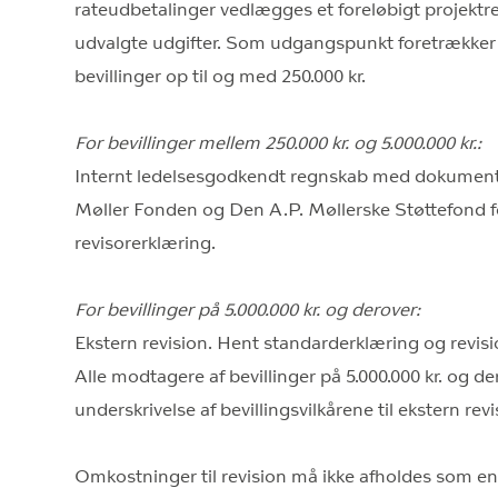
rateudbetalinger vedlægges et foreløbigt projek
udvalgte udgifter. Som udgangspunkt foretrækker
bevillinger op til og med 250.000 kr.
For bevillinger mellem 250.000 kr. og 5.000.000 kr.:
Internt ledelsesgodkendt regnskab med dokumentat
Møller Fonden og Den A.P. Møllerske Støttefond for
revisorerklæring.
For bevillinger på 5.000.000 kr. og derover:
Ekstern revision. Hent standarderklæring og revisi
Alle modtagere af bevillinger på 5.000.000 kr. og de
underskrivelse af bevillingsvilkårene til ekstern revi
Omkostninger til revision må ikke afholdes som en