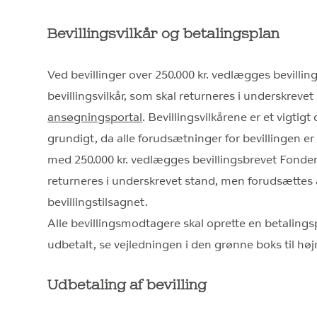
Bevillingsvilkår og betalingsplan
Ved bevillinger over 250.000 kr. vedlægges bevillin
bevillingsvilkår, som skal returneres i underskrevet
ansøgningsportal
. Bevillingsvilkårene er et vigt
grundigt, da alle forudsætninger for bevillingen er 
med 250.000 kr. vedlægges bevillingsbrevet Fonden
returneres i underskrevet stand, men forudsættes 
bevillingstilsagnet.
Alle bevillingsmodtagere skal oprette en betalings
udbetalt, se vejledningen i den grønne boks til høj
Udbetaling af bevilling