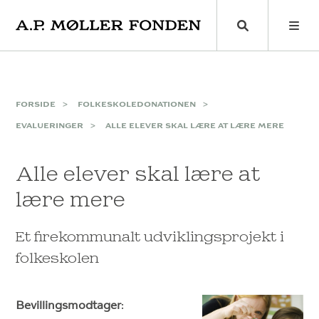
Skip
to
content
FORSIDE
FOLKESKOLEDONATIONEN
EVALUERINGER
ALLE ELEVER SKAL LÆRE AT LÆRE MERE
Alle elever skal lære at
lære mere
Et firekommunalt udviklingsprojekt i
folkeskolen
Bevillingsmodtager
: