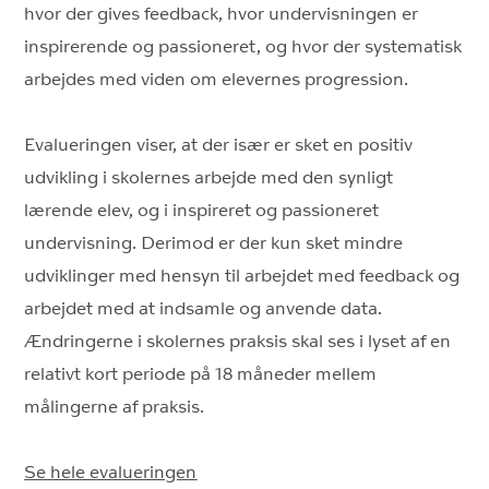
hvor der gives feedback, hvor undervisningen er
inspirerende og passioneret, og hvor der systematisk
arbejdes med viden om elevernes progression.
Evalueringen viser, at der især er sket en positiv
udvikling i skolernes arbejde med den synligt
lærende elev, og i inspireret og passioneret
undervisning. Derimod er der kun sket mindre
udviklinger med hensyn til arbejdet med feedback og
arbejdet med at indsamle og anvende data.
Ændringerne i skolernes praksis skal ses i lyset af en
relativt kort periode på 18 måneder mellem
målingerne af praksis.
Se hele evalueringen