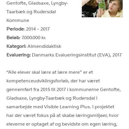
Gentofte, Gladsaxe, Lyngby-
Taarbæk og Rudersdal
Kommune
Periode
: 2014 – 2017
Beløb
: 7.000.000 kr.
Kategori:
Almendidaktisk
Evaluering:
Danmarks Evalueringsinstitut (EVA), 2017
“Alle elever skal lære at lære mere” er et
kompetenceudviklingsforløb, der har været
gennemført fra 2015 til 2017 i kommunerne Gentofte,
Gladsaxe, Lyngby-Taarbæk og Rudersdal i
samarbejde med Visible Learning Plus. I projektet
har der været fokus på at skabe læringsmiljøer, hvor
eleverne er optaget af og bevidste om egen læring,