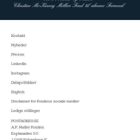
Kontakt
Nyheder
Presse
LinkedIn
Instagram
Datapolitikker
English
Disclaimer for Fondens sociale medier
Ledige stillinger
POSTADRESSE
A.P. Møller Fonden
Esplanaden 50