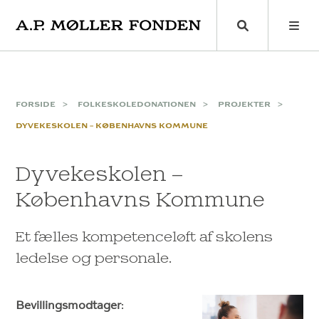
Skip
to
content
FORSIDE
FOLKESKOLEDONATIONEN
PROJEKTER
DYVEKESKOLEN – KØBENHAVNS KOMMUNE
Dyvekeskolen –
Københavns Kommune
Et fælles kompetenceløft af skolens
ledelse og personale.
Bevillingsmodtager
: