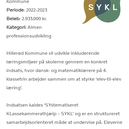
Kommune
Periode
: 2022-2023
Beløb
: 2.933.000 kr.
Kategori:
Almen
professionsudvikling
Hillerød Kommune vil udvikle inkluderende
læringsmiljøer på skolerne gennem en konkret
indsats, hvor dansk- og matematiklærere på 4.
klassetrin arbejder sammen om at styrke ‘elev-til-elev
læring’.
Indsatsen kaldes ‘SYstematiseret
KLassekammerathjælp – SYKL’ og er en struktureret
samarbejdsorienteret måde at undervise på. Eleverne