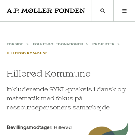
Skip
to
content
FORSIDE
FOLKESKOLEDONATIONEN
PROJEKTER
HILLERØD KOMMUNE
Hillerød Kommune
Inkluderende SYKL-praksis i dansk og
matematik med fokus på
ressourcepersoners samarbejde
Bevillingsmodtager
: Hillerød