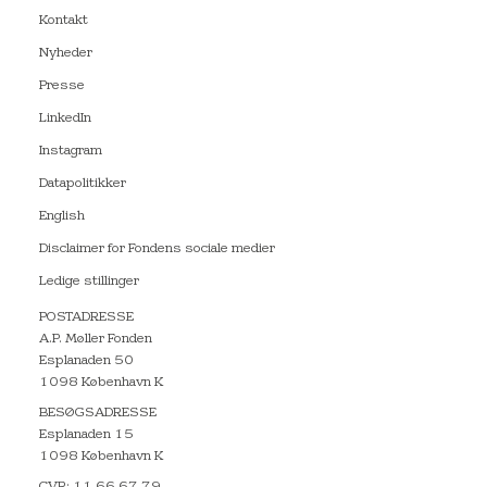
Kontakt
Nyheder
Presse
LinkedIn
Instagram
Datapolitikker
English
Disclaimer for Fondens sociale medier
Ledige stillinger
POSTADRESSE
A.P. Møller Fonden
Esplanaden 50
1098 København K
BESØGSADRESSE
Esplanaden 15
1098 København K