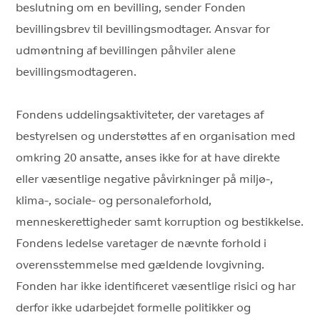
beslutning om en bevilling, sender Fonden
bevillingsbrev til bevillingsmodtager. Ansvar for
udmøntning af bevillingen påhviler alene
bevillingsmodtageren.
Fondens uddelingsaktiviteter, der varetages af
bestyrelsen og understøttes af en organisation med
omkring 20 ansatte, anses ikke for at have direkte
eller væsentlige negative påvirkninger på miljø-,
klima-, sociale- og personaleforhold,
menneskerettigheder samt korruption og bestikkelse.
Fondens ledelse varetager de nævnte forhold i
overensstemmelse med gældende lovgivning.
Fonden har ikke identificeret væsentlige risici og har
derfor ikke udarbejdet formelle politikker og