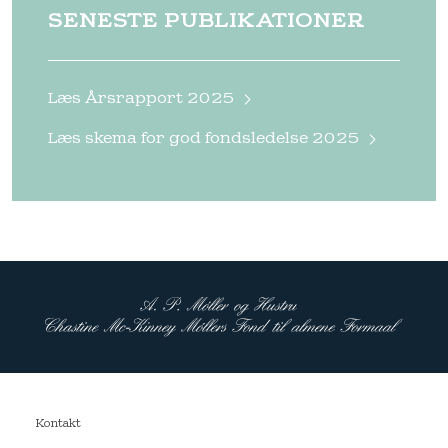
SENESTE PUBLIKATIONER
Læs Årsrapport 2025
Læs skema for god fondsledelse 2025
Kontakt