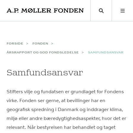
Skip
to
content
FORSIDE
FONDEN
ÅRSRAPPORT OG GOD FONDSLEDELSE
SAMFUNDSANSVAR
Samfundsansvar
Stifters vilje og fundatsen er grundlaget for Fondens
virke. Fonden ser gerne, at bevillinger har en
geografisk spredning i Danmark og inddrager klima,
miljø eller andre bæredygtighedsaspekter, hvor det er
relevant. Når bestyrelsen har behandlet og taget