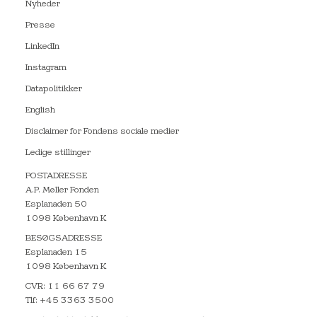
Nyheder
Presse
LinkedIn
Instagram
Datapolitikker
English
Disclaimer for Fondens sociale medier
Ledige stillinger
POSTADRESSE
A.P. Møller Fonden
Esplanaden 50
1098 København K
BESØGSADRESSE
Esplanaden 15
1098 København K
CVR: 11 66 67 79
Tlf: +45 3363 3500