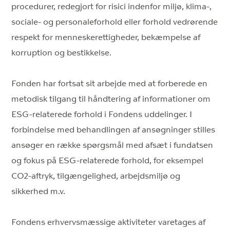
procedurer, redegjort for risici indenfor miljø, klima-,
sociale- og personaleforhold eller forhold vedrørende
respekt for menneskerettigheder, bekæmpelse af
korruption og bestikkelse.
Fonden har fortsat sit arbejde med at forberede en
metodisk tilgang til håndtering af informationer om
ESG-relaterede forhold i Fondens uddelinger. I
forbindelse med behandlingen af ansøgninger stilles
ansøger en række spørgsmål med afsæt i fundatsen
og fokus på ESG-relaterede forhold, for eksempel
CO2-aftryk, tilgængelighed, arbejdsmiljø og
sikkerhed m.v.
Fondens erhvervsmæssige aktiviteter varetages af