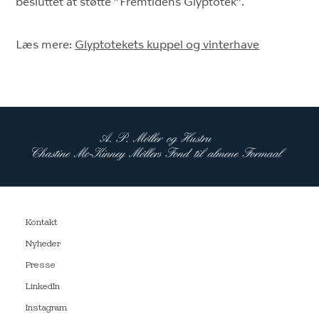
besluttet at støtte ”Fremtidens Glyptotek”.
Læs mere:
Glyptotekets kuppel og vinterhave
Kontakt
Nyheder
Presse
LinkedIn
Instagram