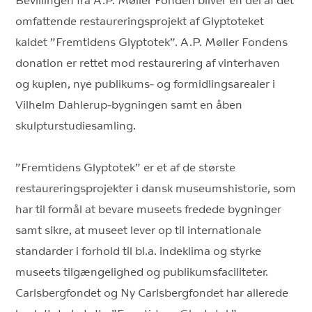
Bevillingen fra A.P. Møller Fonden bliver en del af det
omfattende restaureringsprojekt af Glyptoteket
kaldet ”Fremtidens Glyptotek”. A.P. Møller Fondens
donation er rettet mod restaurering af vinterhaven
og kuplen, nye publikums- og formidlingsarealer i
Vilhelm Dahlerup-bygningen samt en åben
skulpturstudiesamling.
”Fremtidens Glyptotek” er et af de største
restaureringsprojekter i dansk museumshistorie, som
har til formål at bevare museets fredede bygninger
samt sikre, at museet lever op til internationale
standarder i forhold til bl.a. indeklima og styrke
museets tilgængelighed og publikumsfaciliteter.
Carlsbergfondet og Ny Carlsbergfondet har allerede