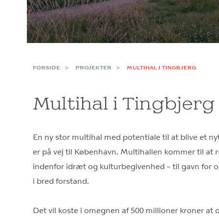
FORSIDE
PROJEKTER
MULTIHAL I TINGBJERG
Multihal i Tingbjerg
En ny stor multihal med potentiale til at blive et n
er på vej til København. Multihallen kommer til 
indenfor idræt og kulturbegivenhed – til gavn fo
i bred forstand.
Det vil koste i omegnen af 500 millioner kroner at 