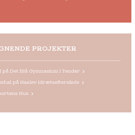
IGNENDE PROJEKTER
l på Det Blå Gymnasium i Tønder
shal på Haslev Idrætsefterskole
ortens Hus