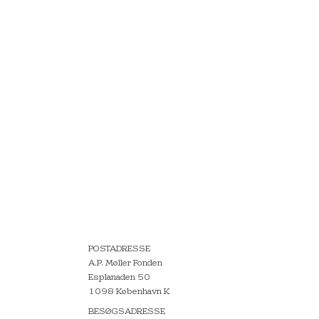
POSTADRESSE
A.P. Møller Fonden
Esplanaden 50
1098 København K
BESØGSADRESSE