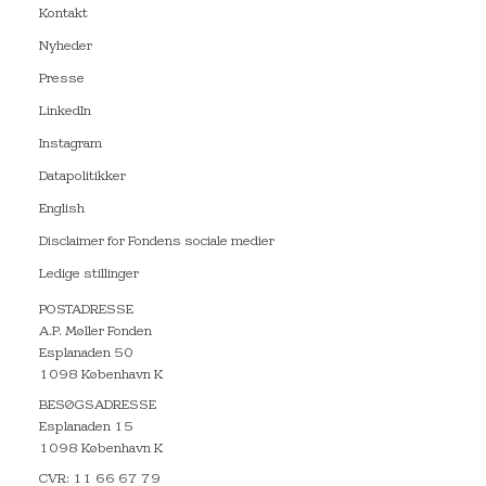
Kontakt
Nyheder
Presse
LinkedIn
Instagram
Datapolitikker
English
Disclaimer for Fondens sociale medier
Ledige stillinger
POSTADRESSE
A.P. Møller Fonden
Esplanaden 50
1098 København K
BESØGSADRESSE
Esplanaden 15
1098 København K
CVR: 11 66 67 79