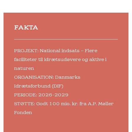
FAKTA
PROJEKT: National indsats – Flere
faciliteter til idrætsudøvere og aktive i
naturen
ORGANISATION: Danmarks
Idrætsforbund (DIF)
PERIODE: 2026-2029
STØTTE: Godt 100 mio. kr. fra A.P. Møller
Fonden