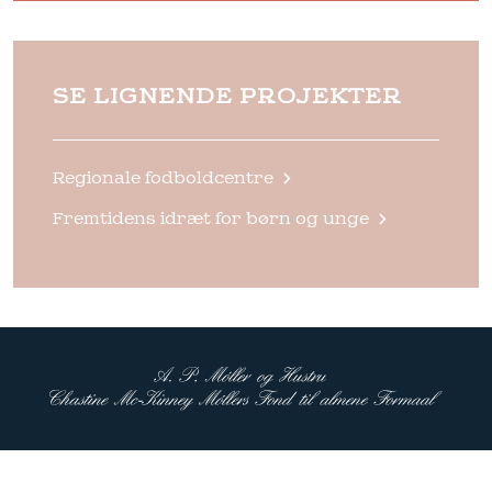
SE LIGNENDE PROJEKTER
Regionale fodboldcentre
Fremtidens idræt for børn og unge