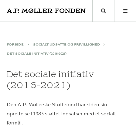
Skip
to
content
FORSIDE
SOCIALT UDSATTE OG FRIVILLIGHED
DET SOCIALE INITIATIV (2016-2021)
Det sociale initiativ
(2016-2021)
Den A.P. Møllerske Støttefond har siden sin
oprettelse i 1983 støttet indsatser med et socialt
formål.