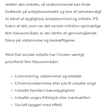
støtter den enkelte, så vedkommende kan finde
fodfæste på arbejdsmarkedet og leve et selvstændigt
liv båret af dygtighed, arbejdsomhed og initiativ. På
tværs af det, som var det sociale initiativs oprindelige
fem fokusområder, er der derfor et gennemgående
fokus på uddannelse og beskæftigelse.
Med Det sociale initiativ har Fonden særligt
prioriteret fem fokusområder:
Livsmestring, uddannelse og arbejde
Erhvervsuddannelse eller job til udsatte unge
Udsatte familiers bæredygtighed
Udsatte unges fritidsjob eller iværksætteri
Socialt byggeri med effekt