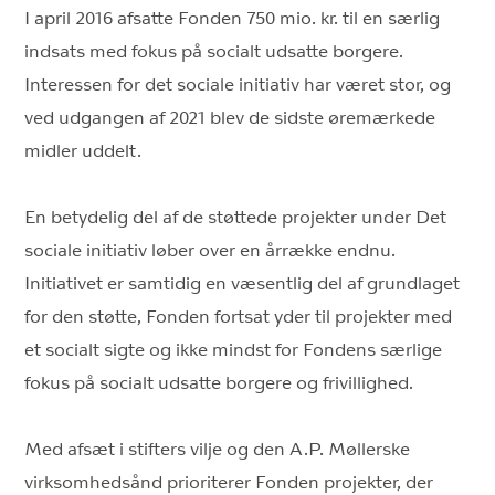
I april 2016 afsatte Fonden 750 mio. kr. til en særlig
indsats med fokus på socialt udsatte borgere.
Interessen for det sociale initiativ har været stor, og
ved udgangen af 2021 blev de sidste øremærkede
midler uddelt.
En betydelig del af de støttede projekter under Det
sociale initiativ løber over en årrække endnu.
Initiativet er samtidig en væsentlig del af grundlaget
for den støtte, Fonden fortsat yder til projekter med
et socialt sigte og ikke mindst for Fondens særlige
fokus på socialt udsatte borgere og frivillighed.
Med afsæt i stifters vilje og den A.P. Møllerske
virksomhedsånd prioriterer Fonden projekter, der