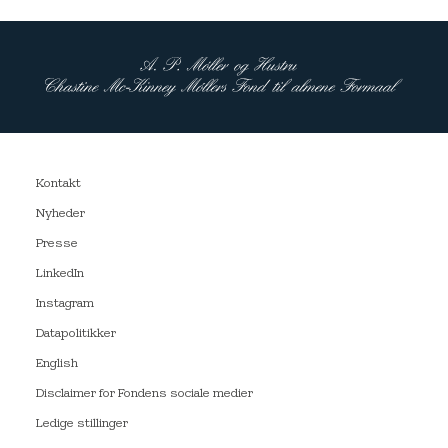
Kontakt
Nyheder
Presse
LinkedIn
Instagram
Datapolitikker
English
Disclaimer for Fondens sociale medier
Ledige stillinger