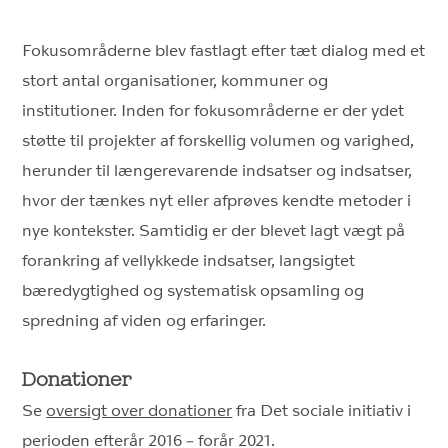
Fokusområderne blev fastlagt efter tæt dialog med et
stort antal organisationer, kommuner og
institutioner. Inden for fokusområderne er der ydet
støtte til projekter af forskellig volumen og varighed,
herunder til længerevarende indsatser og indsatser,
hvor der tænkes nyt eller afprøves kendte metoder i
nye kontekster. Samtidig er der blevet lagt vægt på
forankring af vellykkede indsatser, langsigtet
bæredygtighed og systematisk opsamling og
spredning af viden og erfaringer.
Donationer
Se
oversigt over donationer
fra Det sociale initiativ i
perioden efterår 2016 – forår 2021.