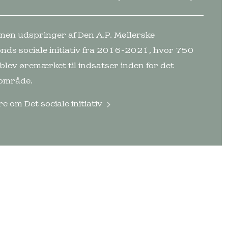
nen udspringer af Den A.P. Møllerske
onds sociale initiativ fra 2016-2021, hvor 750
 blev øremærket til indsatser inden for det
 område.
re om
Det sociale initiativ