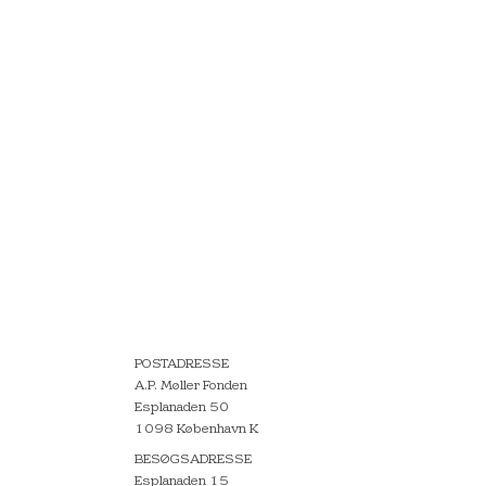
POSTADRESSE
A.P. Møller Fonden
Esplanaden 50
1098 København K
BESØGSADRESSE
Esplanaden 15