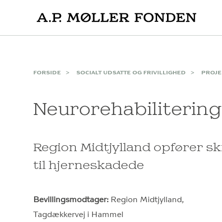
Skip
to
content
FORSIDE
SOCIALT UDSATTE OG FRIVILLIGHED
PROJE
Neurorehabilitering
Region Midtjylland opfører 
til hjerneskadede
Bevillingsmodtager:
Region Midtjylland,
Tagdækkervej i Hammel