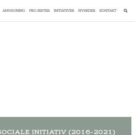
ANSØGNING
PROJEKTER
INITIATIVER
NYHEDER
KONTAKT
SOCIALE INITIATIV (2016-2021)