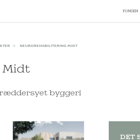
FONDEN
KTER
NEUROREHABILITERING MIDT
 Midt
skræddersyet byggeri
DET 