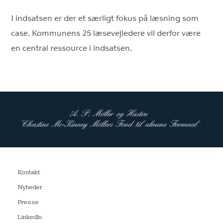
I indsatsen er der et særligt fokus på læsning som
case. Kommunens 25 læsevejledere vil derfor være
en central ressource i indsatsen.
Kontakt
Nyheder
Presse
LinkedIn