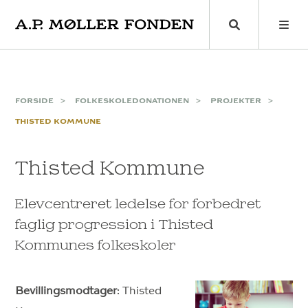
Skip
to
content
FORSIDE
FOLKESKOLEDONATIONEN
PROJEKTER
THISTED KOMMUNE
Thisted Kommune
Elevcentreret ledelse for forbedret
faglig progression i Thisted
Kommunes folkeskoler
Bevillingsmodtager
: Thisted