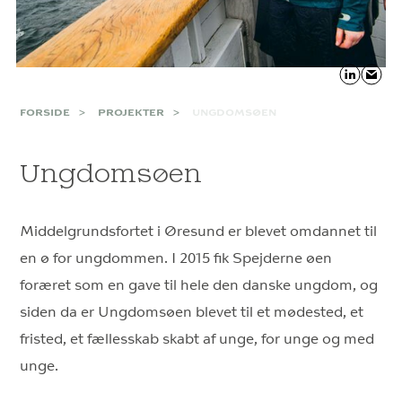
FORSIDE
PROJEKTER
UNGDOMSØEN
Ungdomsøen
Middelgrundsfortet i Øresund er blevet omdannet til
en ø for ungdommen. I 2015 fik Spejderne øen
foræret som en gave til hele den danske ungdom, og
siden da er Ungdomsøen blevet til et mødested, et
fristed, et fællesskab skabt af unge, for unge og med
unge.