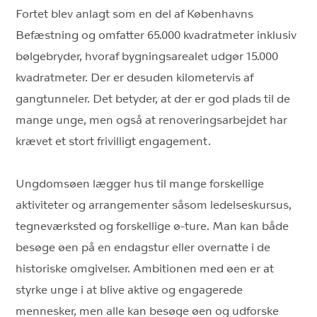
Fortet blev anlagt som en del af Københavns
Befæstning og omfatter 65.000 kvadratmeter inklusiv
bølgebryder, hvoraf bygningsarealet udgør 15.000
kvadratmeter. Der er desuden kilometervis af
gangtunneler. Det betyder, at der er god plads til de
mange unge, men også at renoveringsarbejdet har
krævet et stort frivilligt engagement.
Ungdomsøen lægger hus til mange forskellige
aktiviteter og arrangementer såsom ledelseskursus,
tegneværksted og forskellige ø-ture. Man kan både
besøge øen på en endagstur eller overnatte i de
historiske omgivelser. Ambitionen med øen er at
styrke unge i at blive aktive og engagerede
mennesker, men alle kan besøge øen og udforske