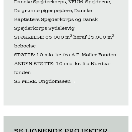
Danske Spejderkorps, KFUM-Spejderne,
De grønne pigespejdere, Danske
Baptisters Spejderkorps og Dansk
Spejderkorps Sydslesvig
2,
2
STØRRELSE: 65.000 m
heraf 15.000 m
beboelse
STØTTE: 10 mio. kr. fra A.P. Møller Fonden
ANDEN STØTTE: 10 mio. kr. fra Nordea-
fonden
SE MERE:
Ungdomsøen
SE LIGNENDE PROJEKTER