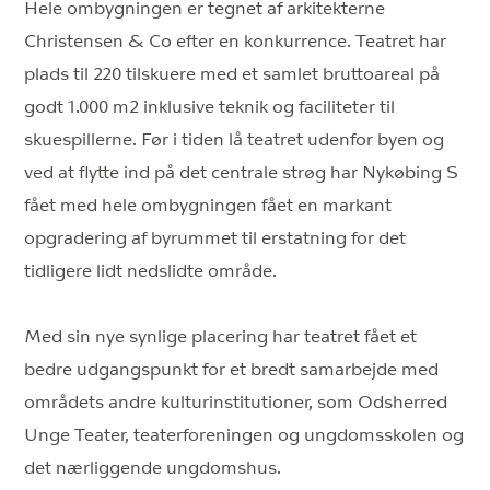
Hele ombygningen er tegnet af arkitekterne
Christensen & Co efter en konkurrence. Teatret har
plads til 220 tilskuere med et samlet bruttoareal på
godt 1.000 m2 inklusive teknik og faciliteter til
skuespillerne. Før i tiden lå teatret udenfor byen og
ved at flytte ind på det centrale strøg har Nykøbing S
fået med hele ombygningen fået en markant
opgradering af byrummet til erstatning for det
tidligere lidt nedslidte område.
Med sin nye synlige placering har teatret fået et
bedre udgangspunkt for et bredt samarbejde med
områdets andre kulturinstitutioner, som Odsherred
Unge Teater, teaterforeningen og ungdomsskolen og
det nærliggende ungdomshus.