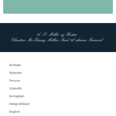
Kontakt
Nyheder
Presse
LinkedIn
Instagram
Datapolitikker
English