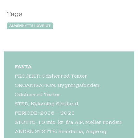
Tags
ALMENNYTTE I ØVRIGT
FAKTA
PROJEKT: Odsherred Teater
ORGANISATION: Bygningsfonden
Odsherred Teater
STED: Nykøbing Sjælland
PERIODE: 2016 – 2021
STØTTE: 10 mio. kr. fra A.P. Møller Fonden
ANDEN STØTTE: Realdania, Aage og