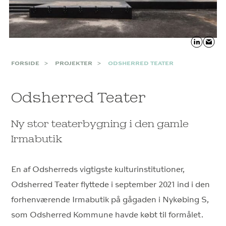
FORSIDE
PROJEKTER
ODSHERRED TEATER
Odsherred Teater
Ny stor teaterbygning i den gamle
Irmabutik
En af Odsherreds vigtigste kulturinstitutioner,
Odsherred Teater flyttede i september 2021 ind i den
forhenværende Irmabutik på gågaden i Nykøbing S,
som Odsherred Kommune havde købt til formålet.