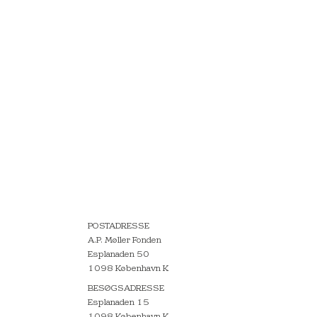
POSTADRESSE
A.P. Møller Fonden
Esplanaden 50
1098 København K
BESØGSADRESSE
Esplanaden 15