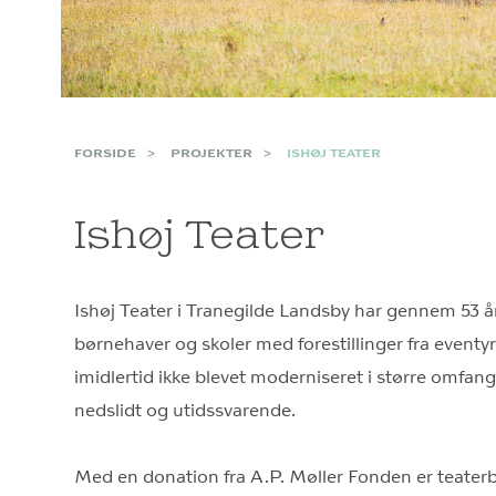
FORSIDE
PROJEKTER
ISHØJ TEATER
Ishøj Teater
Ishøj Teater i Tranegilde Landsby har gennem 53 år
børnehaver og skoler med forestillinger fra eventy
imidlertid ikke blevet moderniseret i større omfan
nedslidt og utidssvarende.
Med en donation fra A.P. Møller Fonden er teater