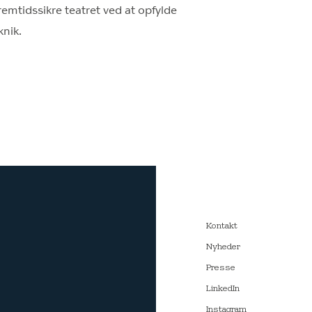
emtidssikre teatret ved at opfylde
knik.
Kontakt
Nyheder
Presse
LinkedIn
Instagram