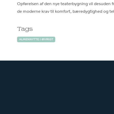
Opførelsen af den nye teaterbygning vil desuden fr
de moderne krav til komfort, bæredygtighed og te
Tags
ALMENNYTTE I ØVRIGT