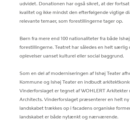
udvidet. Donationen har også sikret, at der fortsat
kvalitet og ikke mindst den efterfølgende vigtig
relevante temaer, som forestillingerne tager op.
Børn fra mere end 100 nationaliteter fra både Ishøj
forestillingerne. Teatret har således en helt særli
oplevelser uanset kulturel eller social baggrund.
Som en del af moderniseringen af Ishøj Teater afh
Kommune og Ishøj Teater en indbudt arkitektkonku
Vinderforslaget er tegnet af WOHLERT Arkitekte
Architects. Vinderforslaget præsenterer en helt ny
landskabet trækkes op i facadens organiske former,
landskabet er både nytænkt og nærværende.