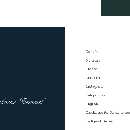
Kontakt
Nyheder
Presse
LinkedIn
Instagram
Datapolitikker
English
Disclaimer for Fondens so
Ledige stillinger