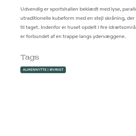
Udvendig er sportshallen beklædt med lyse, parall
utraditionelle kubeform med en stejl skråning, der
til taget. Indenfor er huset opdelt i fire idrætsom
er forbundet af en trappe langs ydervæggene.
Tags
ALMENNYTTE I ØVRIGT