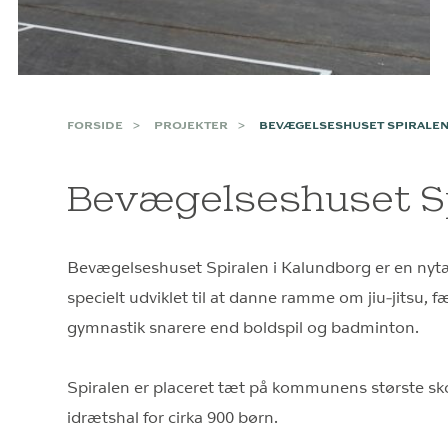
FORSIDE
PROJEKTER
BEVÆGELSESHUSET SPIRALE
Bevægelseshuset S
Bevægelseshuset Spiralen i Kalundborg er en nytæ
specielt udviklet til at danne ramme om jiu-jitsu, 
gymnastik snarere end boldspil og badminton.
Spiralen er placeret tæt på kommunens største sk
idrætshal for cirka 900 børn.