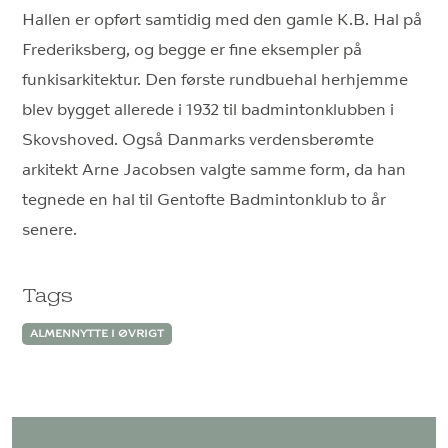
Hallen er opført samtidig med den gamle K.B. Hal på
Frederiksberg, og begge er fine eksempler på
funkisarkitektur. Den første rundbuehal herhjemme
blev bygget allerede i 1932 til badmintonklubben i
Skovshoved. Også Danmarks verdensberømte
arkitekt Arne Jacobsen valgte samme form, da han
tegnede en hal til Gentofte Badmintonklub to år
senere.
Tags
ALMENNYTTE I ØVRIGT