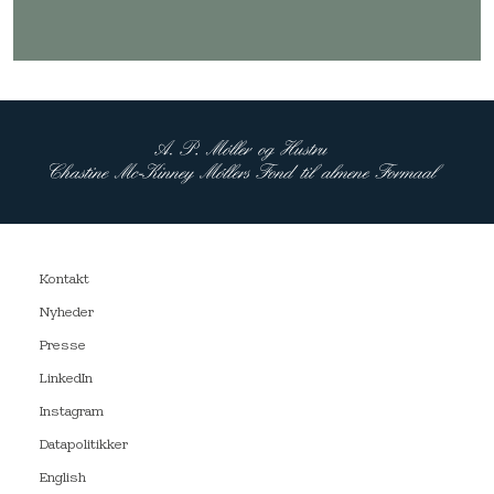
Kontakt
Nyheder
Presse
LinkedIn
Instagram
Datapolitikker
English