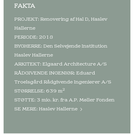
FAKTA
PROJEKT: Renovering af Hal D, Haslev
Hallerne
PERIODE: 2018
BYGHERRE: Den Selvejende Institution
Haslev Hallerne
ARKITEKT: Elgaard Architecture A/S
RÅDGIVENDE INGENIØR: Eduard
Troelsgård Rådgivende Ingeniører A/S
2
STØRRELSE: 639 m
STØTTE: 3 mio. kr. fra A.P. Møller Fonden
SE MERE:
Haslev Hallerne