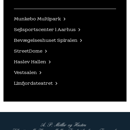
Munkebo Multipark
Sejlsportscenter i Aarhus
Bevægelseshuset Spiralen
StreetDome
Haslev Hallen
Vestsalen
Limfjordsteatret