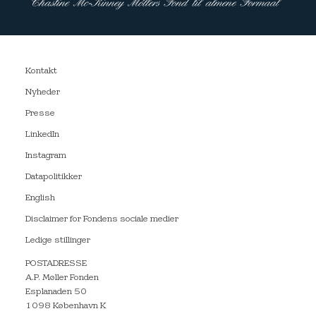
Kontakt
Nyheder
Presse
LinkedIn
Instagram
Datapolitikker
English
Disclaimer for Fondens sociale medier
Ledige stillinger
POSTADRESSE
A.P. Møller Fonden
Esplanaden 50
1098 København K