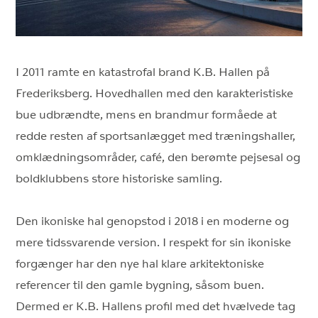
I 2011 ramte en katastrofal brand K.B. Hallen på
Frederiksberg. Hovedhallen med den karakteristiske
bue udbrændte, mens en brandmur formåede at
redde resten af sportsanlægget med træningshaller,
omklædningsområder, café, den berømte pejsesal og
boldklubbens store historiske samling.
Den ikoniske hal genopstod i 2018 i en moderne og
mere tidssvarende version. I respekt for sin ikoniske
forgænger har den nye hal klare arkitektoniske
referencer til den gamle bygning, såsom buen.
Dermed er K.B. Hallens profil med det hvælvede tag