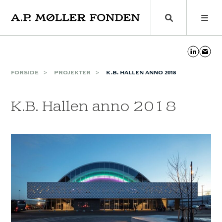
Skip
to
content
FORSIDE
PROJEKTER
K.B. HALLEN ANNO 2018
K.B. Hallen anno 2018