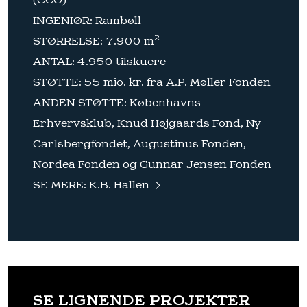
(CCO)
INGENIØR: Rambøll
2
STØRRELSE: 7.900 m
ANTAL: 4.950 tilskuere
STØTTE: 55 mio. kr. fra A.P. Møller Fonden
ANDEN STØTTE: Københavns
Erhvervsklub, Knud Højgaards Fond, Ny
Carlsbergfondet, Augustinus Fonden,
Nordea Fonden og Gunnar Jensen Fonden
SE MERE:
K.B. Hallen
SE LIGNENDE PROJEKTER