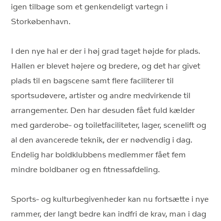
igen tilbage som et genkendeligt vartegn i
Storkøbenhavn.
I den nye hal er der i høj grad taget højde for plads.
Hallen er blevet højere og bredere, og det har givet
plads til en bagscene samt flere faciliterer til
sportsudøvere, artister og andre medvirkende til
arrangementer. Den har desuden fået fuld kælder
med garderobe- og toiletfaciliteter, lager, scenelift og
al den avancerede teknik, der er nødvendig i dag.
Endelig har boldklubbens medlemmer fået fem
mindre boldbaner og en fitnessafdeling.
Sports- og kulturbegivenheder kan nu fortsætte i nye
rammer, der langt bedre kan indfri de krav, man i dag