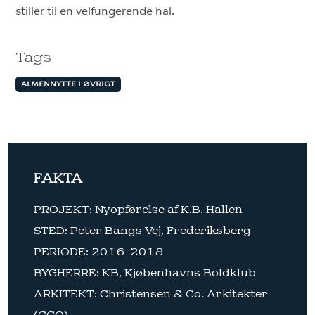
stiller til en velfungerende hal.
Tags
ALMENNYTTE I ØVRIGT
FAKTA
PROJEKT: Nyopførelse af K.B. Hallen
STED: Peter Bangs Vej, Frederiksberg
PERIODE: 2016-2018
BYGHERRE: KB, Kjøbenhavns Boldklub
ARKITEKT: Christensen & Co. Arkitekter