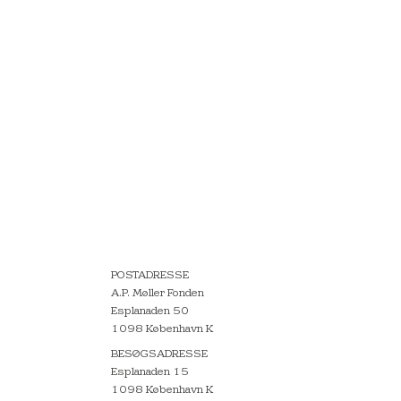
POSTADRESSE
A.P. Møller Fonden
Esplanaden 50
1098 København K
BESØGSADRESSE
Esplanaden 15
1098 København K