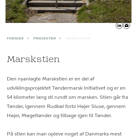
FORSIDE
PROJEKTER
MARSKSTIEN
Marskstien
Den nyanlagte Marskstien er en del af
udviklingsprojektet Tøndermarsk Initiativet og er en
54 kilometer lang sti rundt om marsken. Stien går fra
Tønder, igennem Rudbøl forbi Højer Sluse, gennem
Højer, Møgeltønder og tilbage igen til Tønder.
På stien kan man opleve noget af Danmarks mest