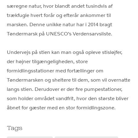
særegne natur, hvor blandt andet tusindvis af
trækfugle hvert forår og efterår ankommer til
marsken. Denne unikke natur har i 2014 bragt
Tøndermarsk på UNESCO’s Verdensarvsliste.
Undervejs på stien kan man også opleve stisløjfer,
der højner tilgængeligheden, store
formidlingsstationer med fortællinger om
Tøndermarsken og sheltere til dem, som vil overnatte
langs stien. Derudover er der fire pumpestationer,
som holder området vandfrit, hvor den største bliver
åbnet for gæster med en stor formidlingszone.
Tags