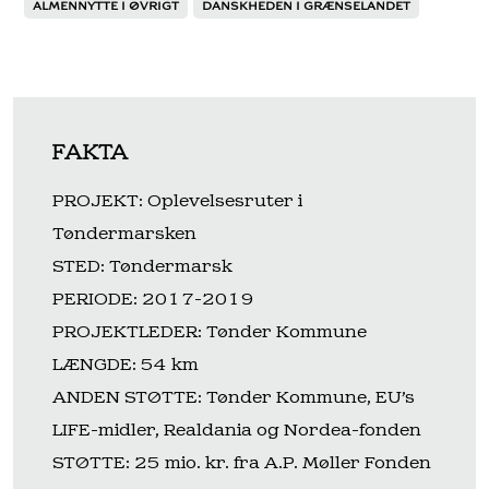
ALMENNYTTE I ØVRIGT
DANSKHEDEN I GRÆNSELANDET
FAKTA
PROJEKT: Oplevelsesruter i
Tøndermarsken
STED: Tøndermarsk
PERIODE: 2017-2019
PROJEKTLEDER: Tønder Kommune
LÆNGDE: 54 km
ANDEN STØTTE: Tønder Kommune, EU’s
LIFE-midler, Realdania og Nordea-fonden
STØTTE: 25 mio. kr. fra A.P. Møller Fonden