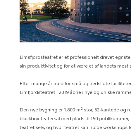
Limsfjordsteatret er et professionelt drevet egnste
sin produktivitet og for at være et af landets mest
Efter mange år med for små og nedslidte facilitete
Limfjordsteatret i 2019 åbne i nye og unikke ramme
2
Den nye bygning er 1.800 m
stor, 52-kantede og 
blackbox teatersal med plads til 150 publikummer,
teatret selv, og hvor teatret kan holde workshops 