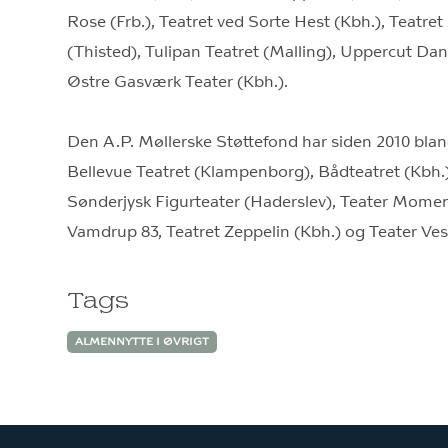
Rose (Frb.), Teatret ved Sorte Hest (Kbh.), Teatret
(Thisted), Tulipan Teatret (Malling), Uppercut Dan
Østre Gasværk Teater (Kbh.).
Den A.P. Møllerske Støttefond har siden 2010 bla
Bellevue Teatret (Klampenborg), Bådteatret (Kbh.)
Sønderjysk Figurteater (Haderslev), Teater Mom
Vamdrup 83, Teatret Zeppelin (Kbh.) og Teater Ves
Tags
ALMENNYTTE I ØVRIGT