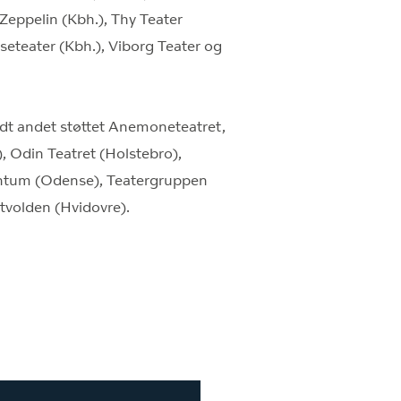
 Zeppelin (Kbh.), Thy Teater
seteater (Kbh.), Viborg Teater og
ndt andet støttet Anemoneteatret,
, Odin Teatret (Holstebro),
entum (Odense), Teatergruppen
tvolden (Hvidovre).