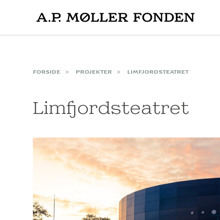
Skip
to
content
FORSIDE
PROJEKTER
LIMFJORDSTEATRET
Limfjordsteatret