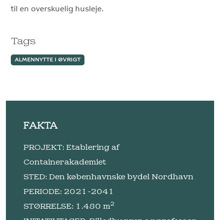
til en overskuelig husleje.
Tags
ALMENNYTTE I ØVRIGT
FAKTA
PROJEKT: Etablering af
Containerakademiet
STED: Den københavnske bydel Nordhavn
PERIODE: 2021-2041
2
STØRRELSE: 1.480 m