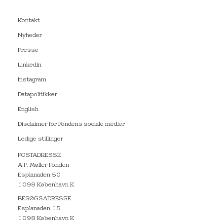
Kontakt
Nyheder
Presse
LinkedIn
Instagram
Datapolitikker
English
Disclaimer for Fondens sociale medier
Ledige stillinger
POSTADRESSE
A.P. Møller Fonden
Esplanaden 50
1098 København K
BESØGSADRESSE
Esplanaden 15
1098 København K