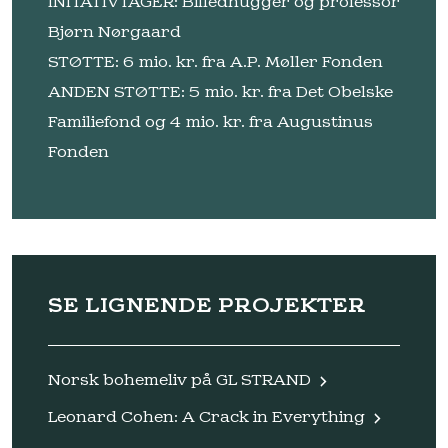
INITATIVTAGER: Billedhugger og professor
Bjørn Nørgaard
STØTTE: 6 mio. kr. fra A.P. Møller Fonden
ANDEN STØTTE: 5 mio. kr. fra Det Obelske
Familiefond og 4 mio. kr. fra Augustinus
Fonden
SE LIGNENDE PROJEKTER
Norsk bohemeliv på GL STRAND
Leonard Cohen: A Crack in Everything