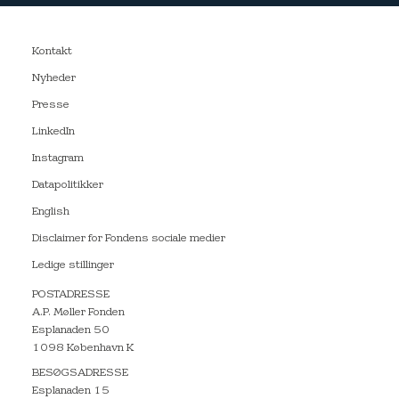
Kontakt
Nyheder
Presse
LinkedIn
Instagram
Datapolitikker
English
Disclaimer for Fondens sociale medier
Ledige stillinger
POSTADRESSE
A.P. Møller Fonden
Esplanaden 50
1098 København K
BESØGSADRESSE
Esplanaden 15