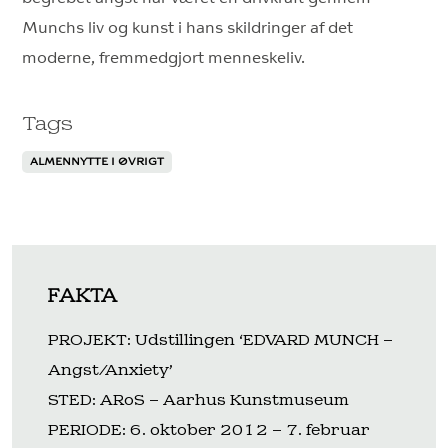
Munchs liv og kunst i hans skildringer af det
moderne, fremmedgjort menneskeliv.
Tags
ALMENNYTTE I ØVRIGT
FAKTA
PROJEKT: Udstillingen ‘EDVARD MUNCH –
Angst/Anxiety’
STED: ARoS – Aarhus Kunstmuseum
PERIODE: 6. oktober 2012 – 7. februar