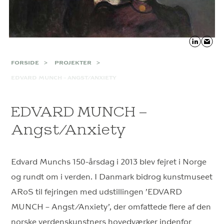
FORSIDE
PROJEKTER
EDVARD MUNCH – ANGST/ANXIETY
EDVARD MUNCH –
Angst/Anxiety
Edvard Munchs 150-årsdag i 2013 blev fejret i Norge
og rundt om i verden. I Danmark bidrog kunstmuseet
ARoS til fejringen med udstillingen ’EDVARD
MUNCH – Angst/Anxiety’, der omfattede flere af den
norske verdenskunstners hovedværker indenfor