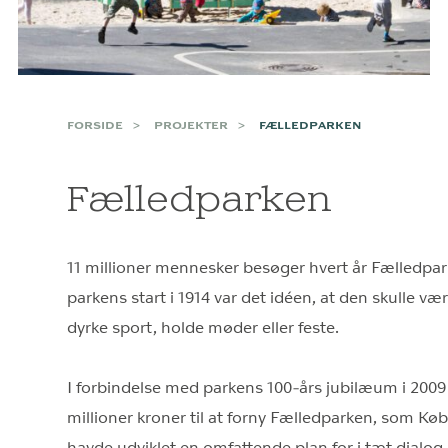
FORSIDE
PROJEKTER
FÆLLEDPARKEN
Fælledparken
11 millioner mennesker besøger hvert år Fælledpark
parkens start i 1914 var det idéen, at den skulle væ
dyrke sport, holde møder eller feste.
I forbindelse med parkens 100-års jubilæum i 200
millioner kroner til at forny Fælledparken, som 