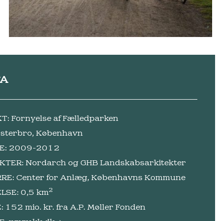
TA
: Fornyelse af Fælledparken
Østerbro, København
E: 2009-2012
KTER: Nordarch og GHB Landskabsarkitekter
RE: Center for Anlæg, Københavns Kommune
2
LSE: 0,5 km
 152 mio. kr. fra A.P. Møller Fonden