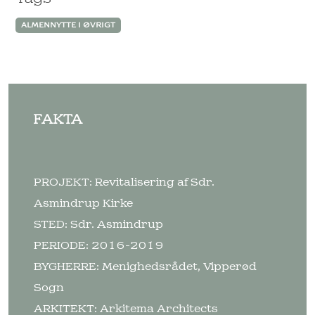
ALMENNYTTE I ØVRIGT
FAKTA
PROJEKT: Revitalisering af Sdr.
Asmindrup Kirke
STED: Sdr. Asmindrup
PERIODE: 2016-2019
BYGHERRE: Menighedsrådet, Vipperød
Sogn
ARKITEKT: Arkitema Architects