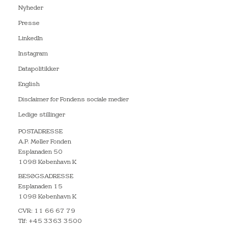
Nyheder
Presse
LinkedIn
Instagram
Datapolitikker
English
Disclaimer for Fondens sociale medier
Ledige stillinger
POSTADRESSE
A.P. Møller Fonden
Esplanaden 50
1098 København K
BESØGSADRESSE
Esplanaden 15
1098 København K
CVR: 11 66 67 79
Tlf: +45 3363 3500