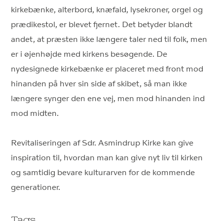
kirkebænke, alterbord, knæfald, lysekroner, orgel og
prædikestol, er blevet fjernet. Det betyder blandt
andet, at præsten ikke længere taler ned til folk, men
er i øjenhøjde med kirkens besøgende. De
nydesignede kirkebænke er placeret med front mod
hinanden på hver sin side af skibet, så man ikke
længere synger den ene vej, men mod hinanden ind
mod midten.
Revitaliseringen af Sdr. Asmindrup Kirke kan give
inspiration til, hvordan man kan give nyt liv til kirken
og samtidig bevare kulturarven for de kommende
generationer.
Tags