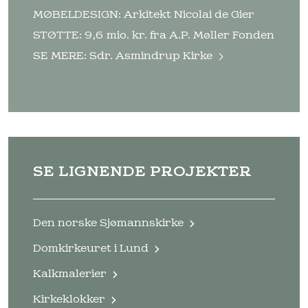
MØBELDESIGN: Arkitekt Nicolai de Gier
STØTTE: 9,6 mio. kr. fra A.P. Møller Fonden
SE MERE:
Sdr. Asmindrup Kirke
SE LIGNENDE PROJEKTER
Den norske Sjømannskirke
Domkirkeuret i Lund
Kalkmalerier
Kirkeklokker