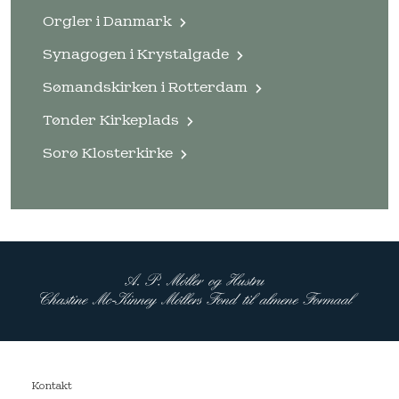
Orgler i Danmark
Synagogen i Krystalgade
Sømandskirken i Rotterdam
Tønder Kirkeplads
Sorø Klosterkirke
Kontakt