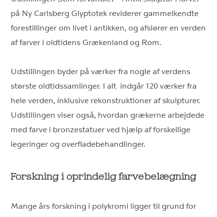
på Ny Carlsberg Glyptotek reviderer gammelkendte
forestillinger om livet i antikken, og afslører en verden
af farver i oldtidens Grækenland og Rom.
Udstillingen byder på værker fra nogle af verdens
største oldtidssamlinger. I alt indgår 120 værker fra
hele verden, inklusive rekonstruktioner af skulpturer.
Udstillingen viser også, hvordan grækerne arbejdede
med farve i bronzestatuer ved hjælp af forskellige
legeringer og overfladebehandlinger.
Forskning i oprindelig farvebelægning
Mange års forskning i polykromi ligger til grund for