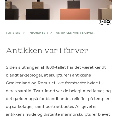
FORSIDE
PROJEKTER
ANTIKKEN VAR I FARVER
Antikken var i farver
Siden slutningen af 1800-tallet har det været kendt
blandt arkæologer, at skulpturer i antikkens
Grækenland og Rom slet ikke fremtrådte hvide i
deres samtid. Tværtimod var de belagt med farver, og
det gælder også for blandt andet relieffer på templer
og sarkofager, samt portrætbuster. Alligevel er
antikkens hvide og distante marmorskulpturer blevet