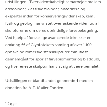
udstillingen. Tværvidenskabeligt samarbejde mellem
arkæologer, klassiske filologer, historikere og
eksperter inden for konserveringsvidenskab, kemi,
fysik og geologi har vristet overraskende viden ud af
skulpturerne om deres oprindelige farvebelægning.
Ved hjælp af forskellige avancerede teknikker er
omkring 55 af Glyptotekets samling af over 1.100
græske og romerske stenskulpturer minutiøst
gennemgået for spor af farvepigmenter og bladguld,
og hver eneste skulptur har vist sig at være bemalet.
Udstillingen er blandt andet gennemført med en
donation fra A.P. Møller Fonden.
Tags