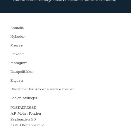
Kontakt
Nyheder
Presse
LinkedIn
Instagram
Datapolitikker
English
Disclaimer for Fondens sociale medier
Ledige stillinger
POSTADRESSE
A.P. Møller Fonden
Esplanaden 50
1098 København K