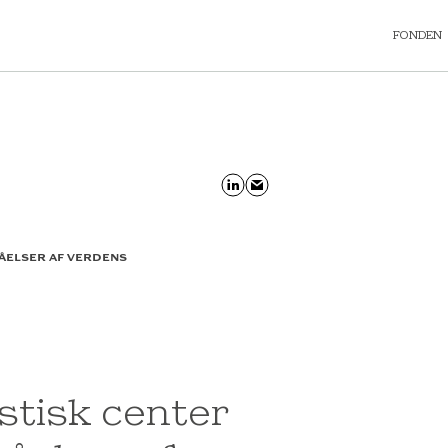
FONDEN
TÅELSER AF VERDENS
stisk center