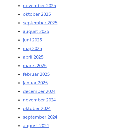
november 2025
oktober 2025
september 2025
august 2025
juni 2025
maj 2025
april 2025
marts 2025
februar 2025
januar 2025
december 2024
november 2024
oktober 2024
september 2024
august 2024