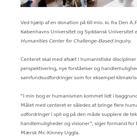
Ved hjælp af en donation på 60 mio. kr. fra Den A.
Københavns Universitet og Syddansk Universitet e
Humanities Center for Challenge-Based Inquiry.
Centeret skal med afsæt i humanistiske discipline
perspektivering, nye forståelser og handlemulighede
samfundsudfordringer som for eksempel klimakris
”I min bog er humanismen kommet lidt i baggrund
Målet med centeret er således at bringe flere hum
udfordringer i spil og på den måde supplere de t
handlemuligheder og visioner”, siger formand for
Mærsk Mc-Kinney Uggla.