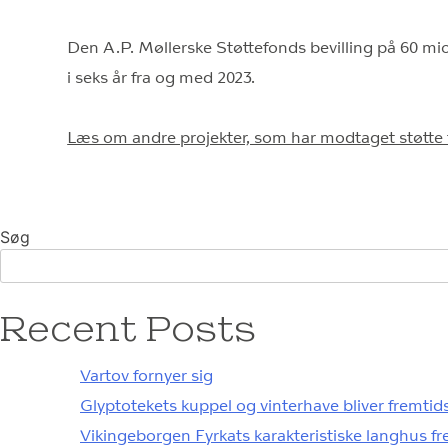
Den A.P. Møllerske Støttefonds bevilling på 60 mio.
i seks år fra og med 2023.
Læs om andre projekter, som har modtaget støtte 
Søg
Recent Posts
Vartov fornyer sig
Glyptotekets kuppel og vinterhave bliver fremtids
Vikingeborgen Fyrkats karakteristiske langhus fr