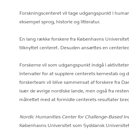
Forskningscenteret vil tage udgangspunkt i humanis
eksempel sprog, historie og litteratur.
En lang række forskere fra Københavns Universitet 
tilknyttet centeret. Desuden ansættes en centerle
Forskerne vil som udgangspunkt indgå i aktivitetern
intervaller for at supplere centerets kernestab og
forskerteam vil blive sammensat af forskere fra D
især de øvrige nordiske lande, men også fra resten 
målrettet med at formidle centerets resultater bred
Nordic Humanities Center for Challenge-Based In
Københavns Universitet som Syddansk Universitet