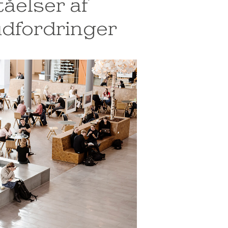
tåelser af
dfordringer