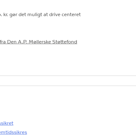
 kr. gør det muligt at drive centeret
fra Den A.P. Møllerske Støttefond
sikret
emtidssikres