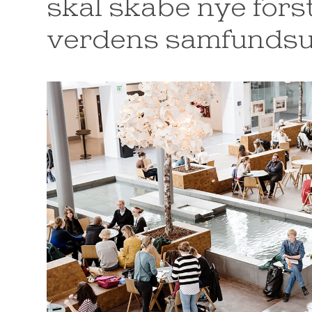
skal skabe nye fors
verdens samfundsu