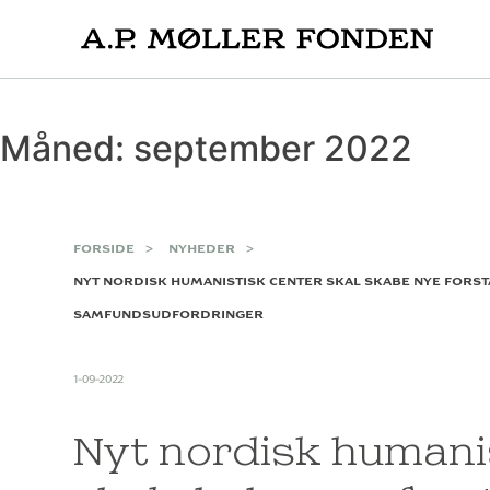
Skip
to
content
Måned:
september 2022
FORSIDE
NYHEDER
NYT NORDISK HUMANISTISK CENTER SKAL SKABE NYE FORS
SAMFUNDSUDFORDRINGER
1-09-2022
Nyt nordisk humani