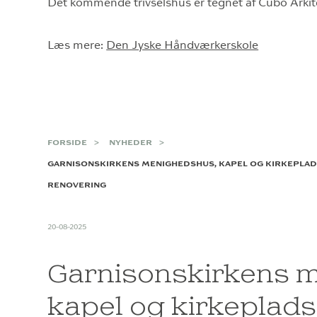
Det kommende trivselshus er tegnet af Cubo Arkite
Læs mere:
Den Jyske Håndværkerskole
FORSIDE
NYHEDER
GARNISONSKIRKENS MENIGHEDSHUS, KAPEL OG KIRKEPLAD
RENOVERING
20-08-2025
Garnisonskirkens 
kapel og kirkeplads