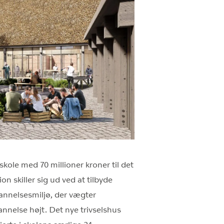
ole med 70 millioner kroner til det
on skiller sig ud ved at tilbyde
annelsesmiljø, der vægter
nnelse højt. Det nye trivselshus