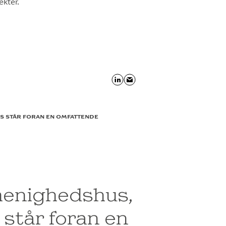
kter.
S STÅR FORAN EN OMFATTENDE
menighedshus,
 står foran en