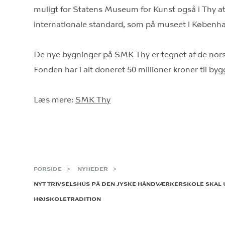
muligt for Statens Museum for Kunst også i Thy at
internationale standard, som på museet i Københa
De nye bygninger på SMK Thy er tegnet af de nors
Fonden har i alt doneret 50 millioner kroner til by
Læs mere:
SMK Thy
FORSIDE
NYHEDER
NYT TRIVSELSHUS PÅ DEN JYSKE HÅNDVÆRKERSKOLE SKAL
HØJSKOLETRADITION