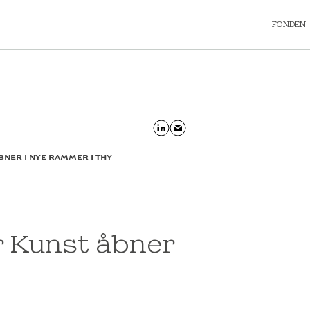
FONDEN
NER I NYE RAMMER I THY
 Kunst åbner