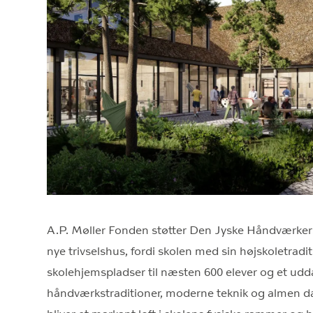
A.P. Møller Fonden støtter Den Jyske Håndværkersk
nye trivselshus, fordi skolen med sin højskoletraditi
skolehjemspladser til næsten 600 elever og et udd
håndværkstraditioner, moderne teknik og almen da