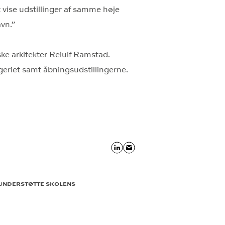
 vise udstillinger af samme høje
vn.”
ke arkitekter Reiulf Ramstad.
ggeriet samt åbningsudstillingerne.
 UNDERSTØTTE SKOLENS