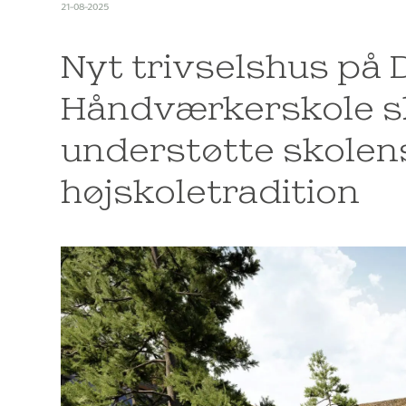
21-08-2025
Nyt trivselshus på
Håndværkerskole s
understøtte skolen
højskoletradition