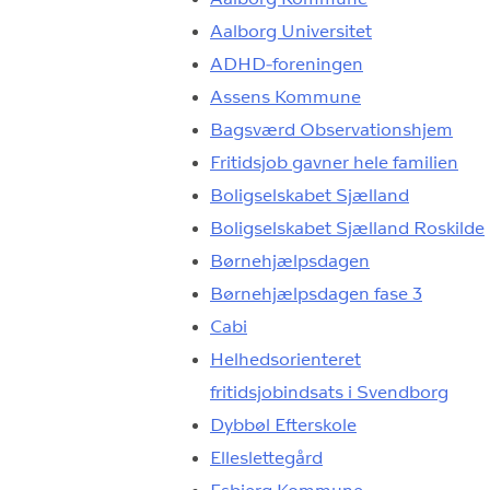
Aalborg Universitet
ADHD-foreningen
Assens Kommune
Bagsværd Observationshjem
Fritidsjob gavner hele familien
Boligselskabet Sjælland
Boligselskabet Sjælland Roskilde
Børnehjælpsdagen
Børnehjælpsdagen fase 3
Cabi
Helhedsorienteret
fritidsjobindsats i Svendborg
Dybbøl Efterskole
Elleslettegård