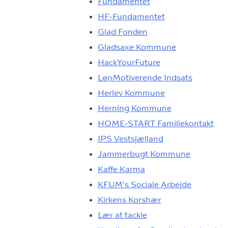
Fundamentet
HF-Fundamentet
Glad Fonden
Gladsaxe Kommune
HackYourFuture
LønMotiverende Indsats
Herlev Kommune
Herning Kommune
HOME-START Familiekontakt
IPS Vestsjælland
Jammerbugt Kommune
Kaffe Karma
KFUM's Sociale Arbejde
Kirkens Korshær
Lær at tackle