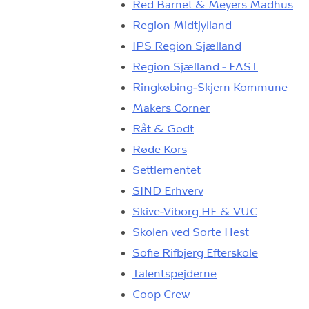
Red Barnet & Meyers Madhus
Region Midtjylland
IPS Region Sjælland
Region Sjælland - FAST
Ringkøbing-Skjern Kommune
Makers Corner
Råt & Godt
Røde Kors
Settlementet
SIND Erhverv
Skive-Viborg HF & VUC
Skolen ved Sorte Hest
Sofie Rifbjerg Efterskole
Talentspejderne
Coop Crew