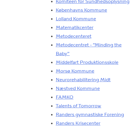
Komiteen for Sundhedsoplysning
Københavns Kommune
Lolland Kommune
Matematikcenter
Metodecenteret
Metodecentret - ”Minding the
Baby”
Middelfart Produktionsskole
Morsø Kommune
Neurorehabilitering Midt
Næstved Kommune
FAMKO
Talents of Tomorrow
Randers gymnastiske Forening
Randers Krisecenter