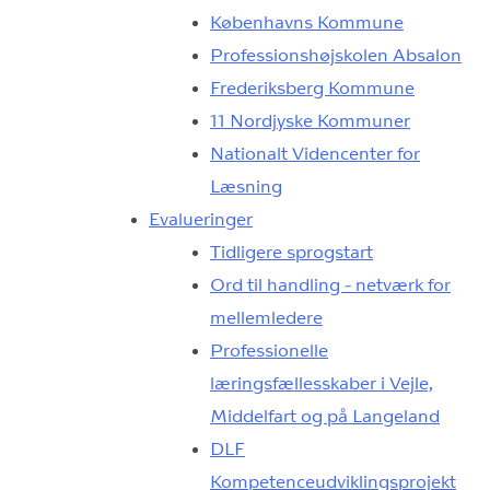
Københavns Kommune
Professionshøjskolen Absalon
Frederiksberg Kommune
11 Nordjyske Kommuner
Nationalt Videncenter for
Læsning
Evalueringer
Tidligere sprogstart
Ord til handling - netværk for
mellemledere
Professionelle
læringsfællesskaber i Vejle,
Middelfart og på Langeland
DLF
Kompetenceudviklingsprojekt