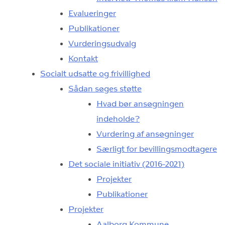
Evalueringer
Publikationer
Vurderingsudvalg
Kontakt
Socialt udsatte og frivillighed
Sådan søges støtte
Hvad bør ansøgningen
indeholde?
Vurdering af ansøgninger
Særligt for bevillingsmodtagere
Det sociale initiativ (2016-2021)
Projekter
Publikationer
Projekter
Aalborg Kommune