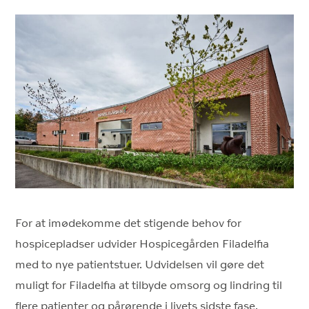
For at imødekomme det stigende behov for
hospicepladser udvider Hospicegården Filadelfia
med to nye patientstuer. Udvidelsen vil gøre det
muligt for Filadelfia at tilbyde omsorg og lindring til
flere patienter og pårørende i livets sidste fase.