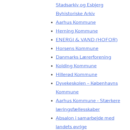
Stadsarkiv og Esbjerg
Byhistoriske Arkiv
Aarhus Kommune
Herning Kommune
ENERGI & VAND (HOFOR)
Horsens Kommune
Danmarks Lærerforening
Kolding Kommune
Hillerød Kommune
Dyvekeskolen – Københavns
Kommune
Aarhus Kommune - Stærkere
læringsfællesskaber
Absalon i samarbejde med
landets øvrige