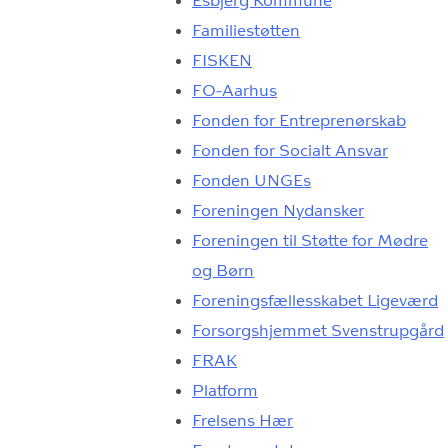
Esbjerg Kommune
Familiestøtten
FISKEN
FO-Aarhus
Fonden for Entreprenørskab
Fonden for Socialt Ansvar
Fonden UNGEs
Foreningen Nydansker
Foreningen til Støtte for Mødre
og Børn
Foreningsfællesskabet Ligeværd
Forsorgshjemmet Svenstrupgård
FRAK
Platform
Frelsens Hær