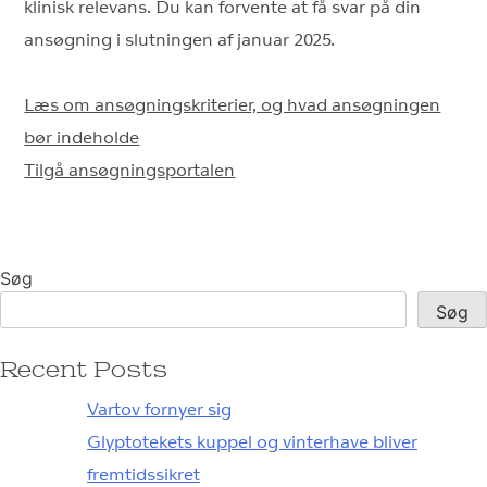
klinisk relevans. Du kan forvente at få svar på din
ansøgning i slutningen af januar 2025.
Læs om ansøgningskriterier, og hvad ansøgningen
bør indeholde
Tilgå ansøgningsportalen
Søg
Søg
Recent Posts
Vartov fornyer sig
Glyptotekets kuppel og vinterhave bliver
fremtidssikret