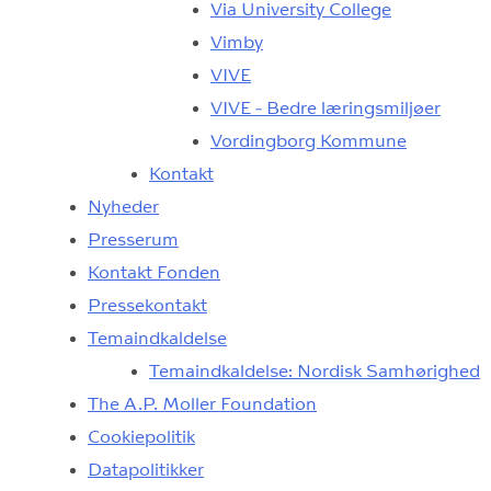
Via University College
Vimby
VIVE
VIVE - Bedre læringsmiljøer
Vordingborg Kommune
Kontakt
Nyheder
Presserum
Kontakt Fonden
Pressekontakt
Temaindkaldelse
Temaindkaldelse: Nordisk Samhørighed
The A.P. Moller Foundation
Cookiepolitik
Datapolitikker