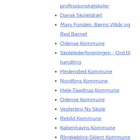
professionshøjskoler
Dansk Skoleidræt
Mary Fonden, Børns Vilkår og
Red Barnet
Odense Kommune
Skolelederforeningen - Ord til
handling
Hedensted Kommune
Nordfyns Kommune
Høje-Taastrup Kommune
Odense Kommune
Vesterbro Ny Skole
Rebild Kommune
Københavns Kommune
Ringkøbing-Skjern Kommune