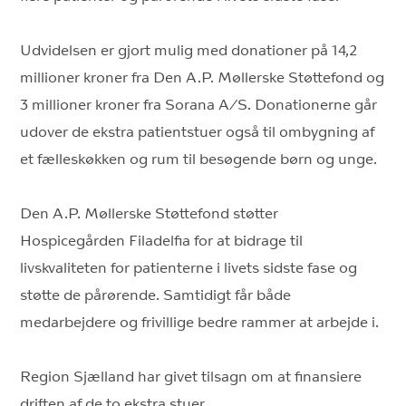
Udvidelsen er gjort mulig med donationer på 14,2
millioner kroner fra Den A.P. Møllerske Støttefond og
3 millioner kroner fra Sorana A/S. Donationerne går
udover de ekstra patientstuer også til ombygning af
et fælleskøkken og rum til besøgende børn og unge.
Den A.P. Møllerske Støttefond støtter
Hospicegården Filadelfia for at bidrage til
livskvaliteten for patienterne i livets sidste fase og
støtte de pårørende. Samtidigt får både
medarbejdere og frivillige bedre rammer at arbejde i.
Region Sjælland har givet tilsagn om at finansiere
driften af de to ekstra stuer.